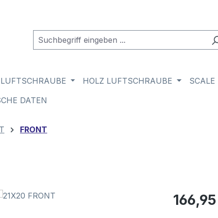
 LUFTSCHRAUBE
HOLZ LUFTSCHRAUBE
SCALE
SCHE DATEN
T
FRONT
Regulärer Pr
166,95