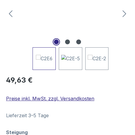
Regulärer Preis:
49,63 €
Preise inkl. MwSt. zzgl. Versandkosten
Lieferzeit 3–5 Tage
auswählen
Steigung