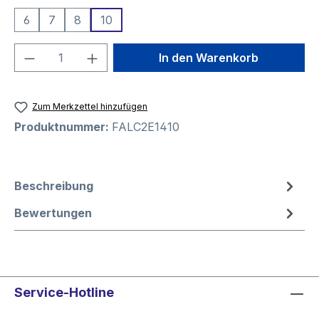
6
7
8
10
Produkt Anzahl: Gib den gewünschten We
In den Warenkorb
Zum Merkzettel hinzufügen
Produktnummer:
FALC2E1410
Beschreibung
Bewertungen
Service-Hotline