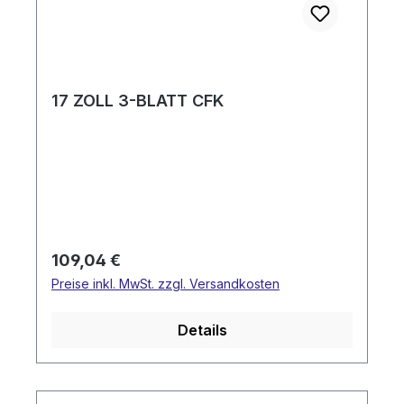
17 ZOLL 3-BLATT CFK
Regulärer Preis:
109,04 €
Preise inkl. MwSt. zzgl. Versandkosten
Details