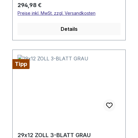
Regulärer Preis:
294,98 €
Preise inkl. MwSt. zzgl. Versandkosten
Details
Tipp
29x12 ZOLL 3-BLATT GRAU