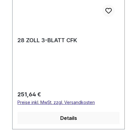
28 ZOLL 3-BLATT CFK
Regulärer Preis:
251,64 €
Preise inkl. MwSt. zzgl. Versandkosten
Details