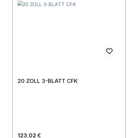
20 ZOLL 3-BLATT CFK
Regulärer Preis:
123,02 €