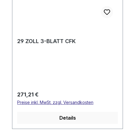
29 ZOLL 3-BLATT CFK
Regulärer Preis:
271,21 €
Preise inkl. MwSt. zzgl. Versandkosten
Details