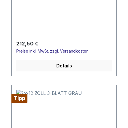
Regulärer Preis:
212,50 €
Preise inkl. MwSt. zzgl. Versandkosten
Details
Tipp