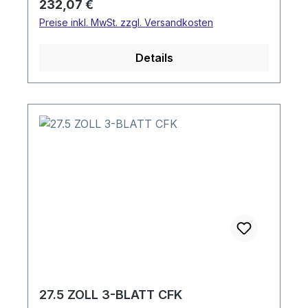
Regulärer Preis:
232,07 €
Preise inkl. MwSt. zzgl. Versandkosten
Details
27.5 ZOLL 3-BLATT CFK