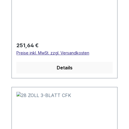
Regulärer Preis:
251,64 €
Preise inkl. MwSt. zzgl. Versandkosten
Details