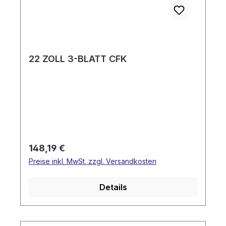
22 ZOLL 3-BLATT CFK
Regulärer Preis:
148,19 €
Preise inkl. MwSt. zzgl. Versandkosten
Details