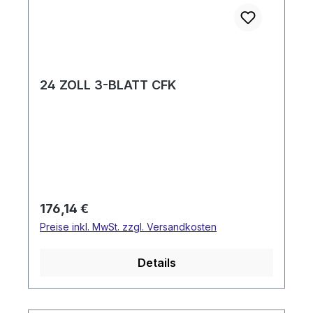
24 ZOLL 3-BLATT CFK
Regulärer Preis:
176,14 €
Preise inkl. MwSt. zzgl. Versandkosten
Details