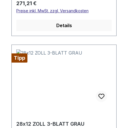
Regulärer Preis:
271,21 €
Preise inkl. MwSt. zzgl. Versandkosten
Details
Tipp
28x12 ZOLL 3-BLATT GRAU