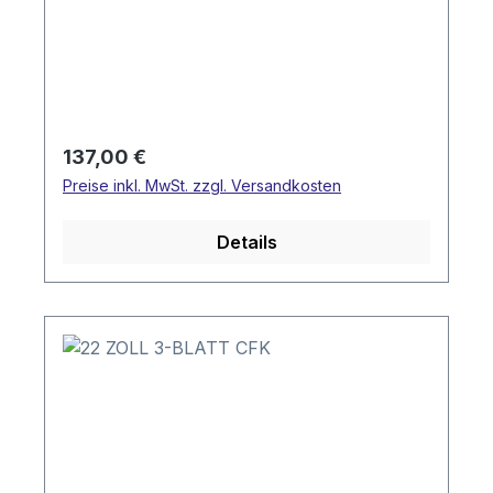
Regulärer Preis:
137,00 €
Preise inkl. MwSt. zzgl. Versandkosten
Details