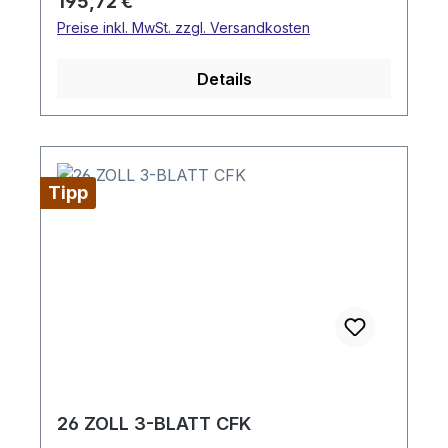
Regulärer Preis:
195,72 €
Preise inkl. MwSt. zzgl. Versandkosten
Details
Tipp
26 ZOLL 3-BLATT CFK