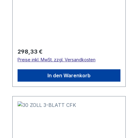
Regulärer Preis:
298,33 €
Preise inkl. MwSt. zzgl. Versandkosten
In den Warenkorb