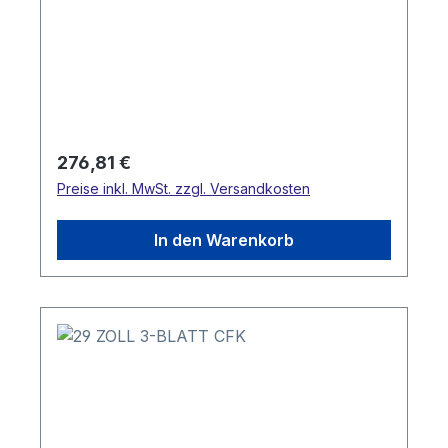
Regulärer Preis:
276,81 €
Preise inkl. MwSt. zzgl. Versandkosten
In den Warenkorb