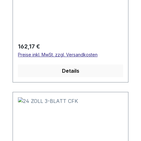
Regulärer Preis:
162,17 €
Preise inkl. MwSt. zzgl. Versandkosten
Details