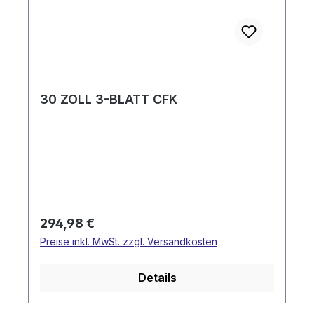
30 ZOLL 3-BLATT CFK
Regulärer Preis:
294,98 €
Preise inkl. MwSt. zzgl. Versandkosten
Details