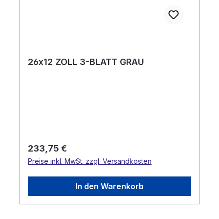
26x12 ZOLL 3-BLATT GRAU
Regulärer Preis:
233,75 €
Preise inkl. MwSt. zzgl. Versandkosten
In den Warenkorb