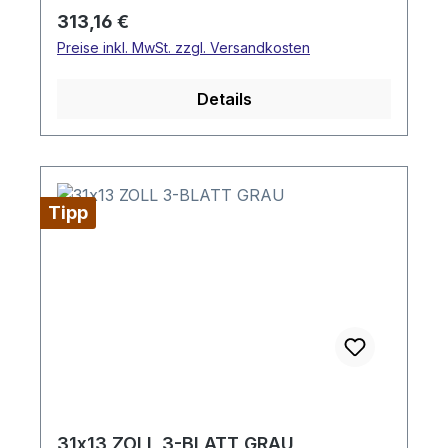
Regulärer Preis:
313,16 €
Preise inkl. MwSt. zzgl. Versandkosten
Details
Tipp
31x13 ZOLL 3-BLATT GRAU