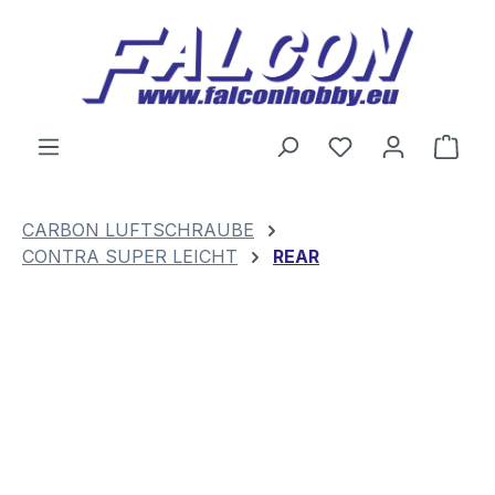
Zum Hauptinhalt springen
Du hast 0 Produ
Ware
CARBON LUFTSCHRAUBE
CONTRA SUPER LEICHT
REAR