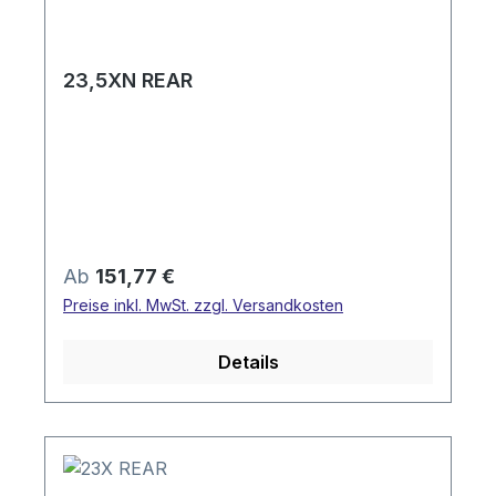
23,5XN REAR
Regulärer Preis:
Ab
151,77 €
Preise inkl. MwSt. zzgl. Versandkosten
Details