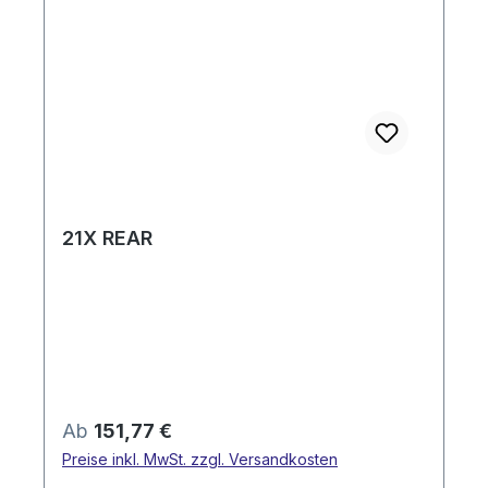
21X REAR
Regulärer Preis:
Ab
151,77 €
Preise inkl. MwSt. zzgl. Versandkosten