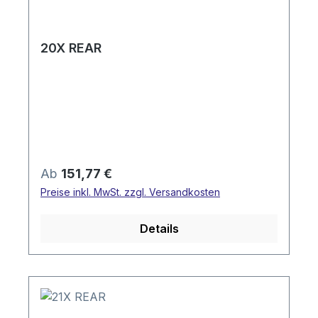
20X REAR
Regulärer Preis:
Ab
151,77 €
Preise inkl. MwSt. zzgl. Versandkosten
Details