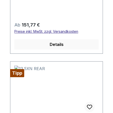
Regulärer Preis:
Ab
151,77 €
Preise inkl. MwSt. zzgl. Versandkosten
Details
Tipp