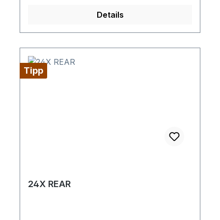
Details
Tipp
24X REAR