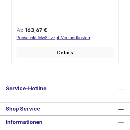
Regulärer Preis:
Ab
163,67 €
Preise inkl. MwSt. zzgl. Versandkosten
Details
Service-Hotline
Shop Service
Informationen