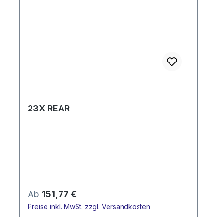
23X REAR
Regulärer Preis:
Ab
151,77 €
Preise inkl. MwSt. zzgl. Versandkosten