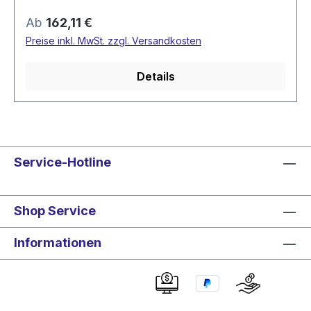
Regulärer Preis:
Ab
162,11 €
Preise inkl. MwSt. zzgl. Versandkosten
Details
Service-Hotline
Shop Service
Informationen