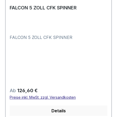
FALCON 5 ZOLL CFK SPINNER
FALCON 5 ZOLL CFK SPINNER
Regulärer Preis:
Ab
126,60 €
Preise inkl. MwSt. zzgl. Versandkosten
Details