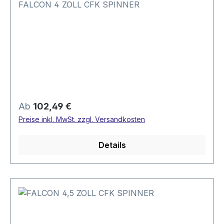
FALCON 4 ZOLL CFK SPINNER
Regulärer Preis:
Ab
102,49 €
Preise inkl. MwSt. zzgl. Versandkosten
Details