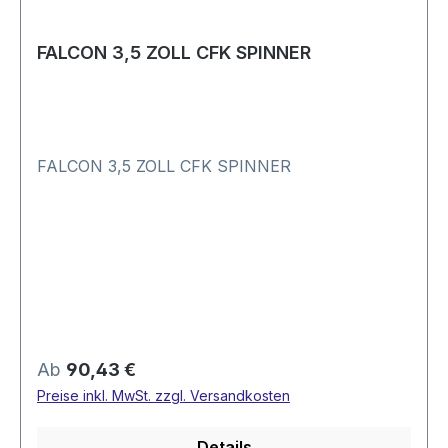
FALCON 3,5 ZOLL CFK SPINNER
FALCON 3,5 ZOLL CFK SPINNER
Regulärer Preis:
Ab
90,43 €
Preise inkl. MwSt. zzgl. Versandkosten
Details