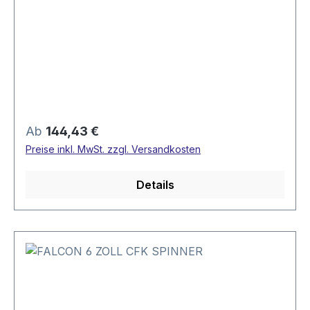
Regulärer Preis:
Ab
144,43 €
Preise inkl. MwSt. zzgl. Versandkosten
Details