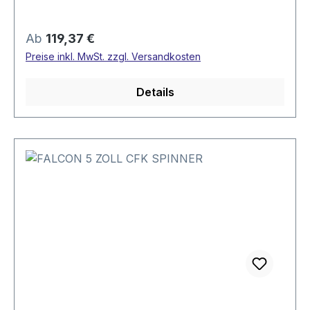
Regulärer Preis:
Ab
119,37 €
Preise inkl. MwSt. zzgl. Versandkosten
Details