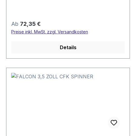
Regulärer Preis:
Ab
72,35 €
Preise inkl. MwSt. zzgl. Versandkosten
Details