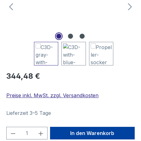
Regulärer Preis:
344,48 €
Preise inkl. MwSt. zzgl. Versandkosten
Lieferzeit 3–5 Tage
Produkt Anzahl: Gib den gewünschten We
In den Warenkorb