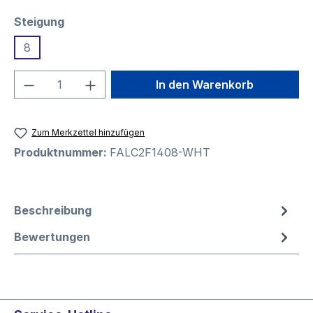
auswählen
Steigung
8
Produkt Anzahl: Gib den gewünschten We
In den Warenkorb
Zum Merkzettel hinzufügen
Produktnummer:
FALC2F1408-WHT
Beschreibung
Bewertungen