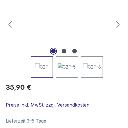
Regulärer Preis:
35,90 €
Preise inkl. MwSt. zzgl. Versandkosten
Lieferzeit 3–5 Tage