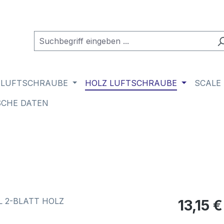
 LUFTSCHRAUBE
HOLZ LUFTSCHRAUBE
SCALE
SCHE DATEN
Regulärer Pr
13,15 €