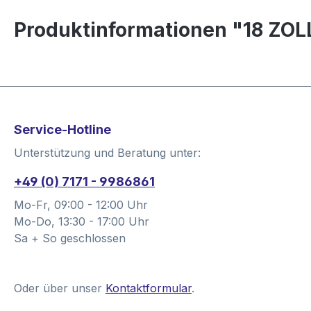
Produktinformationen "18 ZO
Service-Hotline
Unterstützung und Beratung unter:
+49 (0) 7171 - 9986861
Mo-Fr, 09:00 - 12:00 Uhr
Mo-Do, 13:30 - 17:00 Uhr
Sa + So geschlossen
Oder über unser
Kontaktformular
.