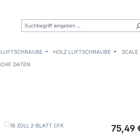
 LUFTSCHRAUBE
HOLZ LUFTSCHRAUBE
SCALE
SCHE DATEN
Regulärer Pr
75,49 