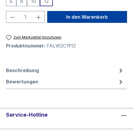
6
8
10
12
Produkt Anzahl: Gib den gewünschten We
In den Warenkorb
Zum Merkzettel hinzufügen
Produktnummer:
FALW2C1912
Beschreibung
Bewertungen
Service-Hotline