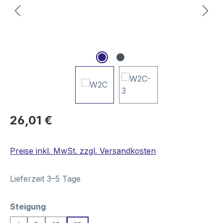
Regulärer Preis:
26,01 €
Preise inkl. MwSt. zzgl. Versandkosten
Lieferzeit 3–5 Tage
auswählen
Steigung