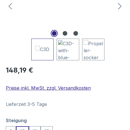
Regulärer Preis:
148,19 €
Preise inkl. MwSt. zzgl. Versandkosten
Lieferzeit 3–5 Tage
auswählen
Steigung