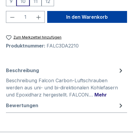
9
10
11
12
Produkt Anzahl: Gib den gewünschten We
In den Warenkorb
Zum Merkzettel hinzufügen
Produktnummer:
FALC3DA2210
Beschreibung
Beschreibung Falcon Carbon-Luftschrauben
werden aus uni- und bi-direktionalen Kohlefasern
und Epoxidharz hergestellt. FALCON…
Mehr
Bewertungen