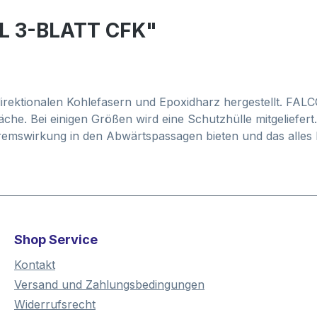
LL 3-BLATT CFK"
irektionalen Kohlefasern und Epoxidharz hergestellt. F
he. Bei einigen Größen wird eine Schutzhülle mitgeliefer
 Bremswirkung in den Abwärtspassagen bieten und das alles
Shop Service
Kontakt
Versand und Zahlungsbedingungen
Widerrufsrecht