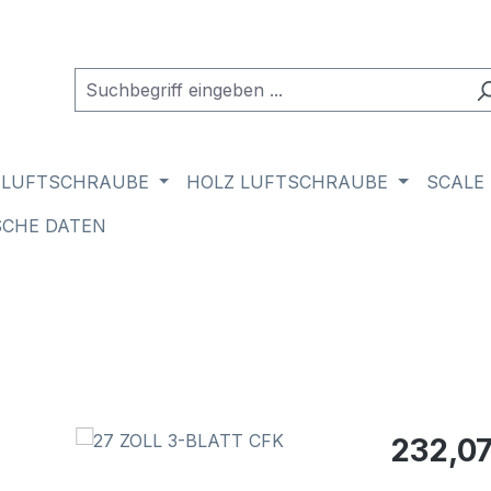
 LUFTSCHRAUBE
HOLZ LUFTSCHRAUBE
SCALE
SCHE DATEN
Regulärer Pr
232,07