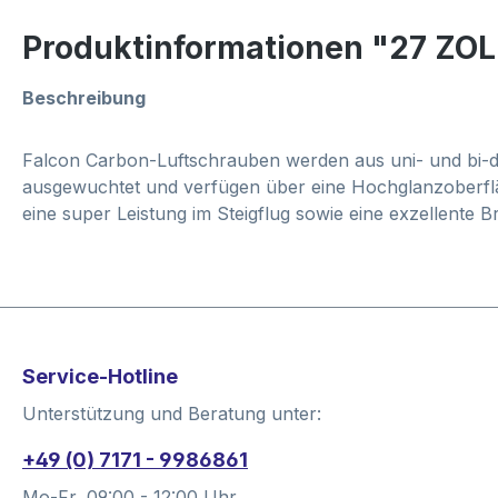
Produktinformationen "27 ZO
Beschreibung
Falcon Carbon-Luftschrauben werden aus uni- und bi-d
ausgewuchtet und verfügen über eine Hochglanzoberfläc
eine super Leistung im Steigflug sowie eine exzellente
Service-Hotline
Unterstützung und Beratung unter:
+49 (0) 7171 - 9986861
Mo-Fr, 09:00 - 12:00 Uhr