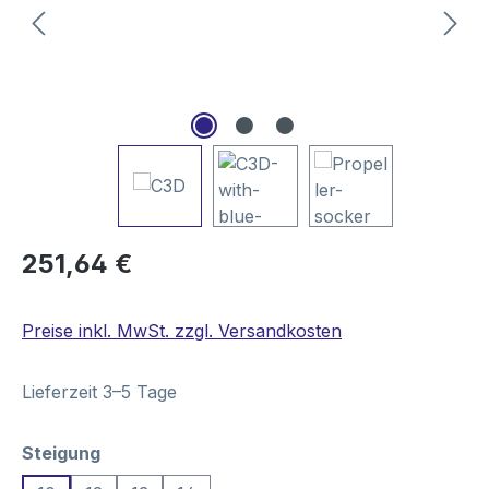
Regulärer Preis:
251,64 €
Preise inkl. MwSt. zzgl. Versandkosten
Lieferzeit 3–5 Tage
auswählen
Steigung