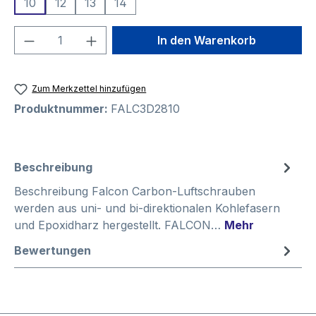
10
12
13
14
Produkt Anzahl: Gib den gewünschten We
In den Warenkorb
Zum Merkzettel hinzufügen
Produktnummer:
FALC3D2810
Beschreibung
Beschreibung Falcon Carbon-Luftschrauben
werden aus uni- und bi-direktionalen Kohlefasern
und Epoxidharz hergestellt. FALCON…
Mehr
Bewertungen