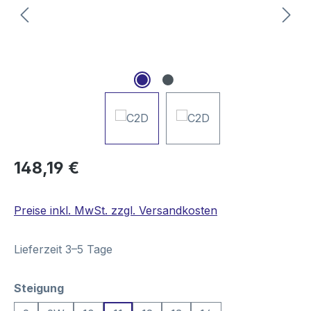
Regulärer Preis:
148,19 €
Preise inkl. MwSt. zzgl. Versandkosten
Lieferzeit 3–5 Tage
auswählen
Steigung