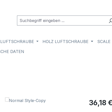
 LUFTSCHRAUBE
HOLZ LUFTSCHRAUBE
SCALE
SCHE DATEN
Regulärer Pr
36,18 