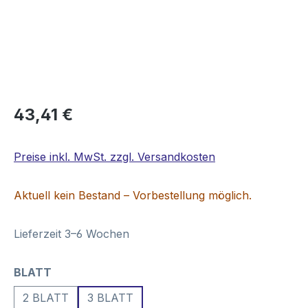
Regulärer Preis:
43,41 €
Preise inkl. MwSt. zzgl. Versandkosten
Aktuell kein Bestand – Vorbestellung möglich.
Lieferzeit 3–6 Wochen
auswählen
BLATT
2 BLATT
3 BLATT