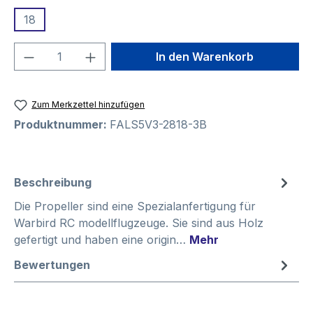
18
Produkt Anzahl: Gib den gewünschten We
In den Warenkorb
Zum Merkzettel hinzufügen
Produktnummer:
FALS5V3-2818-3B
Beschreibung
Die Propeller sind eine Spezialanfertigung für
Warbird RC modellflugzeuge. Sie sind aus Holz
gefertigt und haben eine origin…
Mehr
Bewertungen