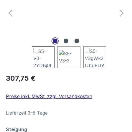
Regulärer Preis:
307,75 €
Preise inkl. MwSt. zzgl. Versandkosten
Lieferzeit 3–5 Tage
auswählen
Steigung